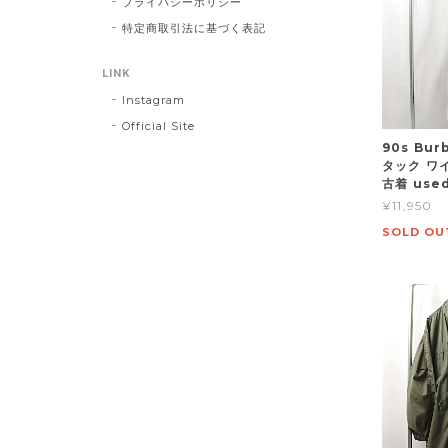
プライバシーポリシー
特定商取引法に基づく表記
LINK
Instagram
Official Site
90s Bur
タック ワ
古着 use
¥11,950
SOLD OU