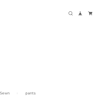
&Sewn
pants