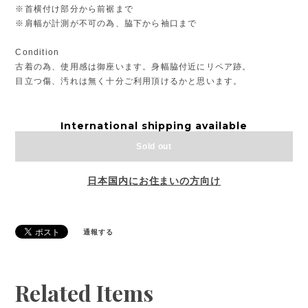
※首横付け部分から前裾まで
※肩幅が計測が不可の為、脇下から袖口まで
Condition
古着の為、使用感は御座います。身幅脇付近にリペア跡。
目立つ傷、汚れは無く十分ご利用頂けるかと思います。
International shipping available
Sold out
日本国内にお住まいの方向け
通報する
Related Items