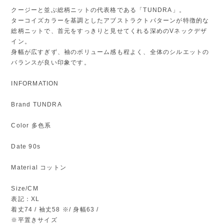
クージーと並ぶ総柄ニットの代表格である「TUNDRA」。
ターコイズカラーを基調としたアブストラクトパターンが特徴的な
総柄ニットで、首元をすっきりと見せてくれる深めのVネックデザ
イン。
身幅が広すぎず、袖のボリューム感も程よく、全体のシルエットの
バランスが良い印象です。
INFORMATION
Brand TUNDRA
Color 多色系
Date 90s
Material コットン
Size/CM
表記：XL
着丈74 / 袖丈58 ※/ 身幅63 /
※平置きサイズ