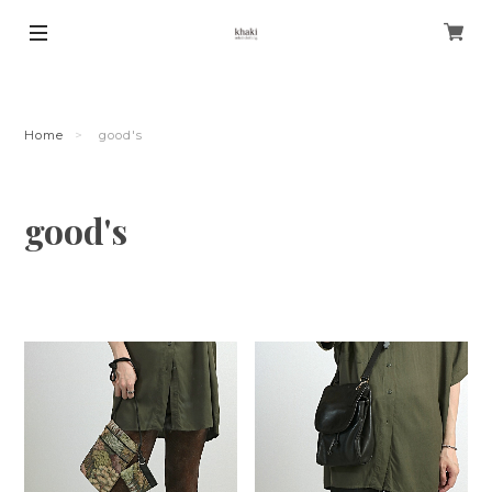
Home
good's
good's