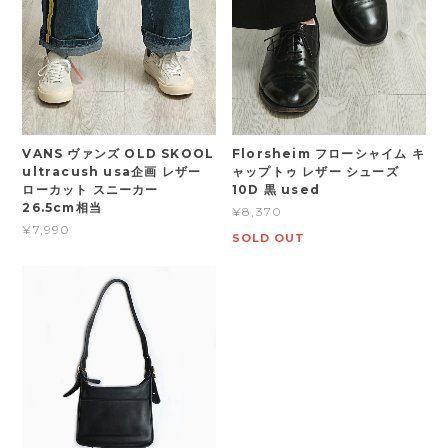
VANS ヴァンズ OLD SKOOL
Florsheim フローシャイム キ
ultracush usa企画 レザー
ャップトゥ レザー シューズ
ローカット スニーカー
10D 黒 used
26.5cm相当
¥8,370
¥7,990
SOLD OUT