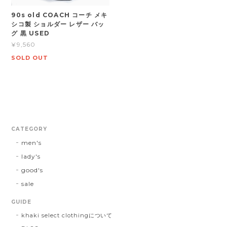
90s old COACH コーチ メキ
シコ製 ショルダー レザー バッ
グ 黒 USED
¥9,560
SOLD OUT
CATEGORY
men's
lady's
good's
sale
GUIDE
khaki select clothingについて