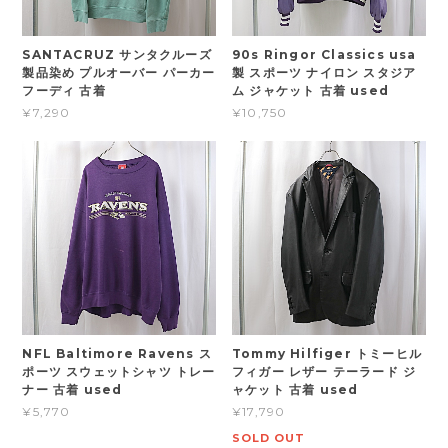
SANTACRUZ サンタクルーズ
90s Ringor Classics usa
製品染め プルオーバー パーカー
製 スポーツ ナイロン スタジア
フーディ 古着
ム ジャケット 古着 used
¥7,290
¥10,750
NFL Baltimore Ravens ス
Tommy Hilfiger トミーヒル
ポーツ スウェットシャツ トレー
フィガー レザー テーラード ジ
ナー 古着 used
ャケット 古着 used
¥5,770
¥17,790
SOLD OUT