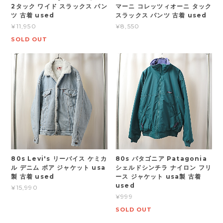
2タック ワイド スラックス パン
マーニ コレッツィオーニ タック
ツ 古着 used
スラックス パンツ 古着 used
¥11,950
¥8,550
SOLD OUT
80s Levi's リーバイス ケミカ
80s パタゴニア Patagonia
ル デニム ボア ジャケット usa
シェルドシンチラ ナイロン フリ
製 古着 used
ース ジャケット usa製 古着
used
¥15,990
¥999
SOLD OUT