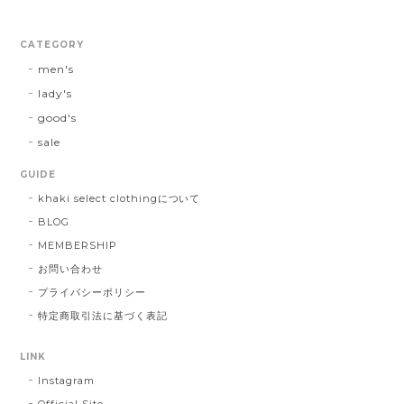
CATEGORY
men's
lady's
good's
sale
GUIDE
khaki select clothingについて
BLOG
MEMBERSHIP
お問い合わせ
プライバシーポリシー
特定商取引法に基づく表記
LINK
Instagram
Official Site