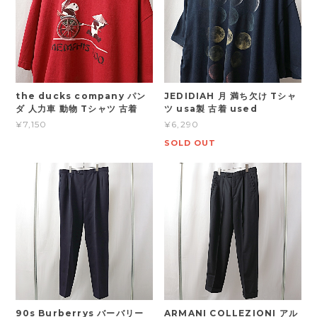
the ducks company パン
JEDIDIAH 月 満ち欠け Tシャ
ダ 人力車 動物 Tシャツ 古着
ツ usa製 古着 used
¥7,150
¥6,290
SOLD OUT
90s Burberrys バーバリー
ARMANI COLLEZIONI アル