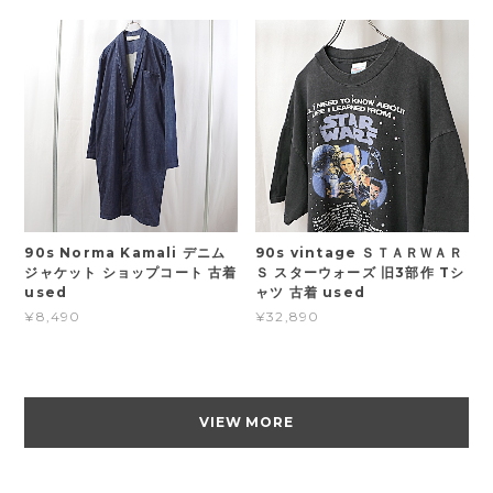
90s Norma Kamali デニム
90s vintage ＳＴＡＲＷＡＲ
ジャケット ショップコート 古着
Ｓ スターウォーズ 旧3部作 Tシ
used
ャツ 古着 used
¥8,490
¥32,890
VIEW MORE