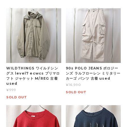
WILDTHINGS ワイルドシン
90s POLO JEANS ポロジー
グス level7 ecwcs プリマロ
ンズ ラルフローレン ミリタリー
フト ジャケット M/REG 古着
カーゴ パンツ 古着 used
used
¥16,990
¥999
SOLD OUT
SOLD OUT