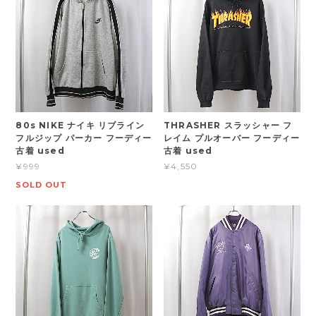
80s NIKE ナイキ リブライン
THRASHER スラッシャー フ
フルジップ パーカー フーディー
レイム プルオーバー フーディー
古着 used
古着 used
¥999
¥4,550
SOLD OUT