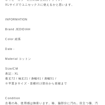
XLサイズでユニセックスに使えるかと思います。
INFORMATION
Brand JEDIDIAH
Color 紺系
Date -
Material コットン
Size/CM
表記：XL
着丈72 / 袖丈21 / 身幅61 / 肩幅51 /
※平置きサイズ・首横付け部分から前裾まで
Condition
古着の為、使用感は御座います。袖、脇部分に汚れ。目立つ傷、汚