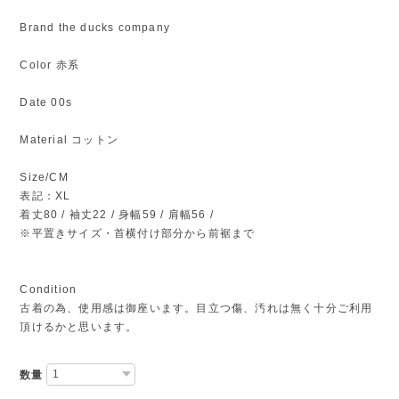
Brand the ducks company
Color 赤系
Date 00s
Material コットン
Size/CM
表記：XL
着丈80 / 袖丈22 / 身幅59 / 肩幅56 /
※平置きサイズ・首横付け部分から前裾まで
Condition
古着の為、使用感は御座います。目立つ傷、汚れは無く十分ご利用
頂けるかと思います。
数量