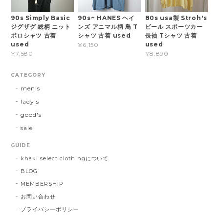
90s Simply Basic
90s~ HANES ヘイ
80s usa製 Stroh's
ジグザグ 総柄 ニット
ンズ アニマル柄 鳥 T
ビール スポーツカー
ポロシャツ 古着
シャツ 古着 used
長袖 Tシャツ 古着
used
used
¥6,150
¥7,580
¥8,890
CATEGORY
men's
lady's
good's
sale
GUIDE
khaki select clothingについて
BLOG
MEMBERSHIP
お問い合わせ
プライバシーポリシー