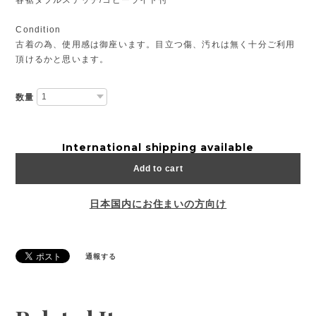
Condition
古着の為、使用感は御座います。目立つ傷、汚れは無く十分ご利用
頂けるかと思います。
数量
International shipping available
Add to cart
日本国内にお住まいの方向け
通報する