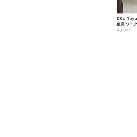
00s Roy
便局 ワーク
¥8,870