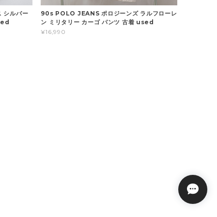
イス シルバー
90s POLO JEANS ポロジーンズ ラルフローレ
ed
ン ミリタリー カーゴ パンツ 古着 used
¥16,990