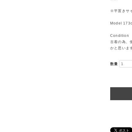
※平置きサ
Model 173
Condition
古着の為、
かと思いま
数量