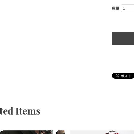
数量
ted Items