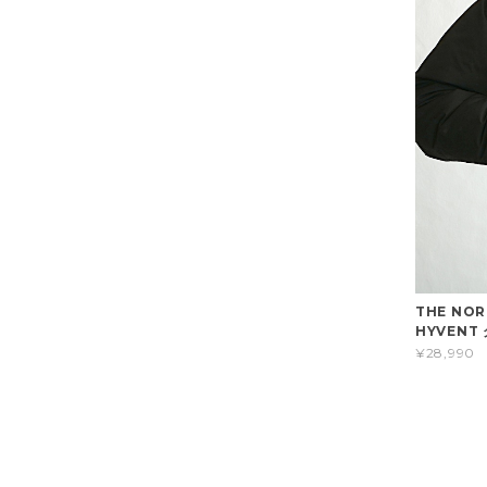
THE NO
HYVENT
¥28,990