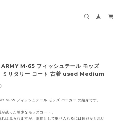
S ARMY M-65 フィッシュテール モッズ
 ミリタリー コート 古着 used Medium
0
ARMY M-65 フィッシュテール モッズ パーカー の紹介です。
感が残った希少なモッズコート。
汚れは見られますが、軍物として取り入れるには良品かと思い