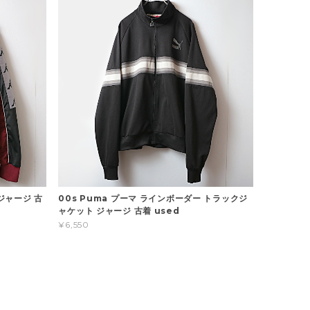
ジャージ 古
00s Puma プーマ ラインボーダー トラックジ
ャケット ジャージ 古着 used
¥6,550