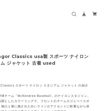
ingor Classics usa製 スポーツ ナイロン
ム ジャケット 古着 used
0
gor Classics スポーツ ナイロン スタジアム ジャケット の紹介
球チーム「McKendree Baseball」のナイロンスタジャン。
基調としたカラーリングで、フロントのチームロゴとベースボ
、袖口と裾に施された白いラインがアクセントに軽量ながら保