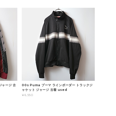
ジャージ 古
00s Puma プーマ ラインボーダー トラックジ
ャケット ジャージ 古着 used
¥6,550