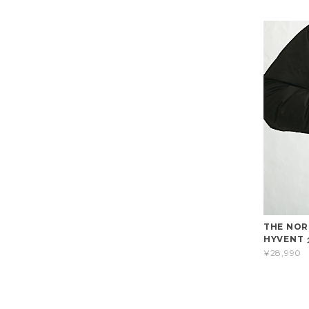
THE NO
HYVENT
¥28,990