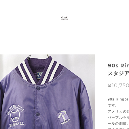
90s R
スタジア
¥10,75
90s Rin
です。
アメリカの野
パープルを
ールの刺繍