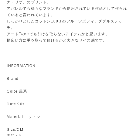
ナ・リザ』のプリント。
アパレルでも様々なブランドから使用されている作品として作られ
ていると言われています。
しっかりとしたコットン100％のフルーツボディ、ダブルステッ
チ。
アートTの中でも引けを取らないアイテムかと思います。
幅広い方に手を取って頂けるかと大きなサイズ感です。
INFORMATION
Brand
Color 黒系
Date 90s
Material コットン
Size/CM
表記：XL