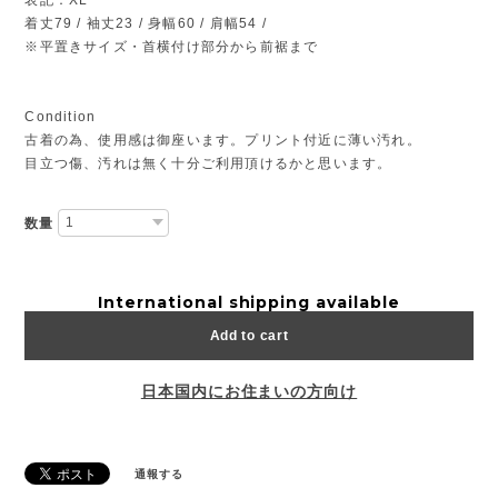
着丈79 / 袖丈23 / 身幅60 / 肩幅54 /
※平置きサイズ・首横付け部分から前裾まで
Condition
古着の為、使用感は御座います。プリント付近に薄い汚れ。
目立つ傷、汚れは無く十分ご利用頂けるかと思います。
数量
International shipping available
Add to cart
日本国内にお住まいの方向け
通報する