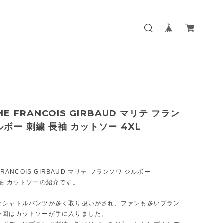
HE FRANCOIS GIRBAUD マリテ フラン
ルボー 刺繍 長袖 カットソー 4XL
 FRANCOIS GIRBAUD マリテ フランソワ ジルボー
袖 カットソーの紹介です。
はシャトルパンツが多く取り扱いがされ、ファンも多いブラン
今回はカットソーが手に入りました。