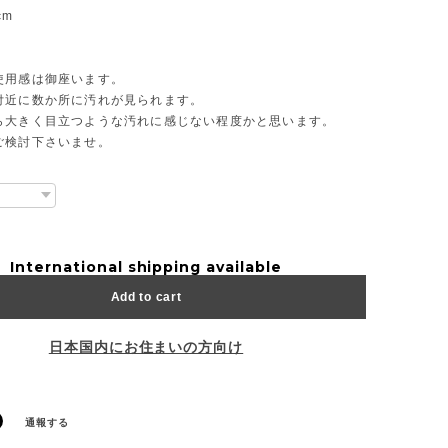
cm
使用感は御座います。
付近に数か所に汚れが見られます。
ら大きく目立つような汚れに感じない程度かと思います。
ご検討下さいませ。
International shipping available
Add to cart
日本国内にお住まいの方向け
通報する