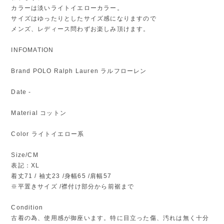
カラーは淡いライトイエローカラー。
サイズはゆったりとしたサイズ感になりますので
メンズ、レディース問わずお楽しみ頂けます。
INFOMATION
Brand POLO Ralph Lauren ラルフローレン
Date -
Material コットン
Color ライトイエロー系
Size/CM
表記：XL
着丈71 / 袖丈23 /身幅65 /肩幅57
※平置きサイズ /襟付け部分から前裾まで
Condition
古着の為、使用感が御座います。特に目立った傷、汚れは無く十分