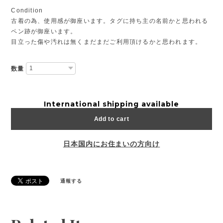
Condition
古着の為、使用感が御座います。タグに持ち主の名前かと思われる
ペン跡が御座います。
目立った傷や汚れは無くまだまだご利用頂けるかと思われます。
数量
International shipping available
Add to cart
日本国内にお住まいの方向け
通報する