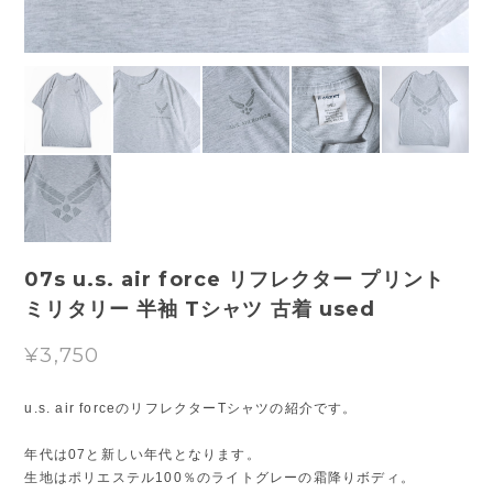
07s u.s. air force リフレクター プリント
ミリタリー 半袖 Tシャツ 古着 used
¥3,750
u.s. air forceのリフレクターTシャツの紹介です。
年代は07と新しい年代となります。
生地はポリエステル100％のライトグレーの霜降りボディ。