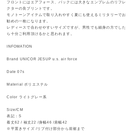
フロントにはエアフォース、バックには大きなエンブレムのリフレ
クターの良プリントです。
モノトーンアイテムで取り入れやすく夏にも使えるミリタリーでお
勧めの一枚になります。
レディースで合わせやすいサイズですが、男性でも細身の方でした
ら十分ご利用頂けるかと思われます。
INFOMATION
Brand UNICOR JESUP u.s. air force
Date 07s
Material ポリエステル
Color ライトグレー系
Size/CM
表記：S
着丈62 / 袖丈22 /身幅46 /肩幅42
※平置きサイズ /リブ付け部分から前裾まで