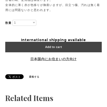
全体的に薄く赤が色移りが御座いますが、目立つ傷、汚れは無く着
用には問題ないかと思われます。
数量
International shipping available
Add to cart
日本国内にお住まいの方向け
通報する
Related Items