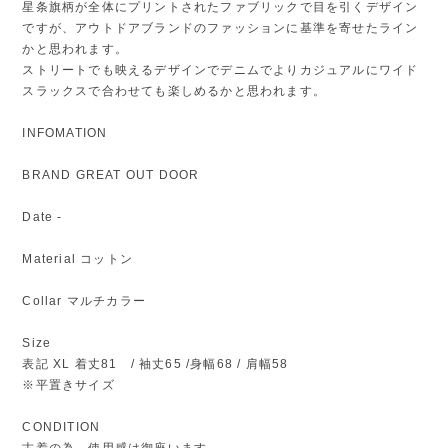
星条旗柄が全体にプリントされたファブリックで目を引くデザイン
ですが、アウトドアブランドのファッションに基準を寄せたライン
かと思われます。
ストリートでも映えるデザインでデニムでよりカジュアルにワイド
スラックスで合わせても楽しめるかと思われます。
INFOMATION
BRAND GREAT OUT DOOR
Date -
Material コットン
Collar マルチカラー
Size
表記 XL 着丈81 / 袖丈65 /身幅68 / 肩幅58
※平置きサイズ
CONDITION
古着の為、使用感は御座います。