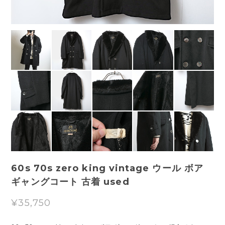
60s 70s zero king vintage ウール ボア
ギャングコート 古着 used
¥35,750