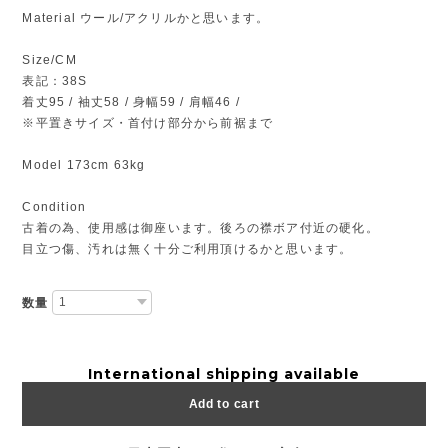
Material ウール/アクリルかと思います。
Size/CM
表記：38S
着丈95 / 袖丈58 / 身幅59 / 肩幅46 /
※平置きサイズ・首付け部分から前裾まで
Model 173cm 63kg
Condition
古着の為、使用感は御座います。後ろの襟ボア付近の硬化。
目立つ傷、汚れは無く十分ご利用頂けるかと思います。
数量
International shipping available
Add to cart