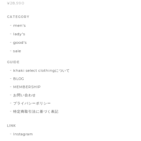
¥28,990
CATEGORY
men's
lady's
good's
sale
GUIDE
khaki select clothingについて
BLOG
MEMBERSHIP
お問い合わせ
プライバシーポリシー
特定商取引法に基づく表記
LINK
Instagram