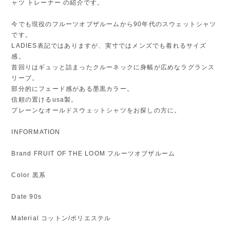
ャツ トレーナー の紹介です。
今でも現役のフルーツオブザルームから90年代のスウェットシャツ
です。
LADIES表記ではありますが、実寸ではメンズでも着れるサイズ
感。
首回りはギュッと詰まったクルーネックに身幅が広めなラグランス
リーブ。
部分的にフェード感がある墨黒カラー。
信頼の置けるusa製。
プレーンなオールドスウェットシャツをお探しの方に。
INFORMATION
Brand FRUIT OF THE LOOM フルーツオブザルーム
Color 黒系
Date 90s
Material コットン/ポリエステル