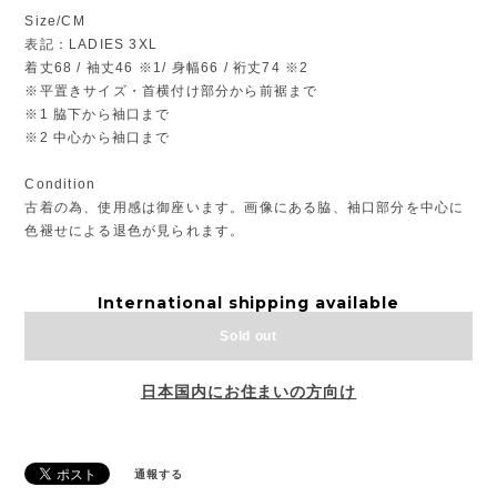
Size/CM
表記：LADIES 3XL
着丈68 / 袖丈46 ※1/ 身幅66 / 裄丈74 ※2
※平置きサイズ・首横付け部分から前裾まで
※1 脇下から袖口まで
※2 中心から袖口まで
Condition
古着の為、使用感は御座います。画像にある脇、袖口部分を中心に
色褪せによる退色が見られます。
International shipping available
Sold out
日本国内にお住まいの方向け
通報する