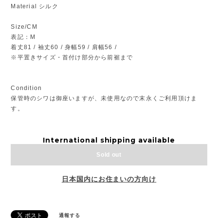
Material シルク
Size/CM
表記：M
着丈81 / 袖丈60 / 身幅59 / 肩幅56 /
※平置きサイズ・首付け部分から前裾まで
Condition
保管時のシワは御座いますが、未使用なので末永くご利用頂けま
す。
International shipping available
Sold out
日本国内にお住まいの方向け
通報する