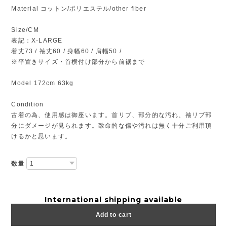
Material コットン/ポリエステル/other fiber
Size/CM
表記：X-LARGE
着丈73 / 袖丈60 / 身幅60 / 肩幅50 /
※平置きサイズ・首横付け部分から前裾まで
Model 172cm 63kg
Condition
古着の為、使用感は御座います。首リブ、部分的な汚れ、袖リブ部
分にダメージが見られます。致命的な傷や汚れは無く十分ご利用頂
けるかと思います。
数量
International shipping available
Add to cart