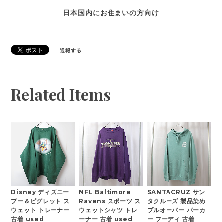
日本国内にお住まいの方向け
通報する
Related Items
Disney ディズニー
NFL Baltimore
SANTACRUZ サン
プー＆ピグレット ス
Ravens スポーツ ス
タクルーズ 製品染め
ウェット トレーナー
ウェットシャツ トレ
プルオーバー パーカ
古着 used
ーナー 古着 used
ー フーディ 古着