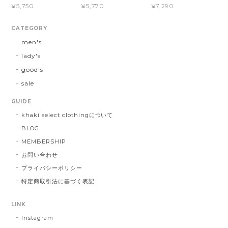
¥5,750
¥5,770
¥7,290
CATEGORY
men's
lady's
good's
sale
GUIDE
khaki select clothingについて
BLOG
MEMBERSHIP
お問い合わせ
プライバシーポリシー
特定商取引法に基づく表記
LINK
Instagram