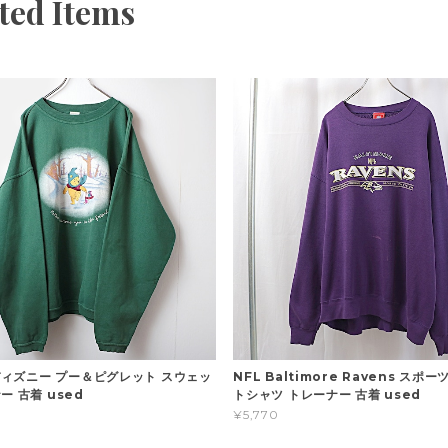
ted Items
 ディズニー プー＆ピグレット スウェッ
NFL Baltimore Ravens スポ
ー 古着 used
トシャツ トレーナー 古着 used
¥5,770