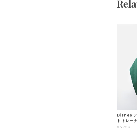
Rela
Disney
ト トレーナ
¥5,750