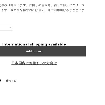
使用感は御座います。首回りの色褪せ、袖リブ部分にダメージ,
れます。致命的な傷や汚れは無く十分ご利用頂けるかと思いま
International shipping available
Add to cart
日本国内にお住まいの方向け
通報する