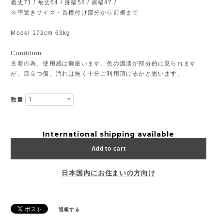
着丈71 / 袖丈64 / 身幅58 / 肩幅47 /
※平置きサイズ・首横付け部分から前裾まで
Model 172cm 63kg
Condition
古着の為、使用感は御座います。色の濃淡が部分的に見られます
が、目立つ傷、汚れは無く十分ご利用頂けるかと思います。
数量
International shipping available
Add to cart
日本国内にお住まいの方向け
通報する