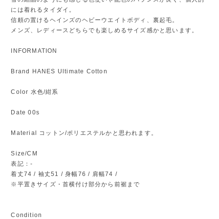
には着れるタイダイ。
信頼の置けるヘインズのヘビーウエイトボディ、裏起毛。
メンズ、レディースどちらでも楽しめるサイズ感かと思います。
INFORMATION
Brand HANES Ultimate Cotton
Color 水色/紺系
Date 00s
Material コットン/ポリエステルかと思われます。
Size/CM
表記：-
着丈74 / 袖丈51 / 身幅76 / 肩幅74 /
※平置きサイズ・首横付け部分から前裾まで
Condition