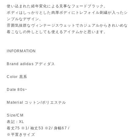
使い込まれた経年変化による見事なフェードブラック。
ボディはしっかりとした肉厚ボディにトレフォイル刺繍が入ったシ
ンプルなデザイン。
雰囲気抜群なヴィンテージスウェットでカジュアルからきれいめな
着こなしの外しとしても使えるアイテムかと思います。
INFORMATION
Brand adidas アディダス
Color 黒系
Date 80s~
Material コットン/ポリエステル
Size/CM
表記：XL
着丈75 ※1/ 袖丈53 ※2/ 身幅67 /
※平置きサイズ