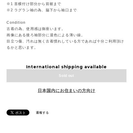
※1 首横付け部分から前裾まで
※2 ラグラン袖の為、脇下から袖口まで
Condition
古着の為、使用感は御座います。
画像にある後ろ袖部分に退色による薄い線。
目立つ傷、汚れは無く古着慣れしている方であれば十分ご利用頂け
るかと思います。
International shipping available
Sold out
日本国内にお住まいの方向け
通報する