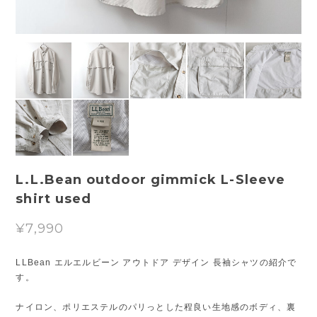
L.L.Bean outdoor gimmick L-Sleeve
shirt used
¥7,990
LLBean エルエルビーン アウトドア デザイン 長袖シャツの紹介で
す。
ナイロン、ポリエステルのパリっとした程良い生地感のボディ、裏