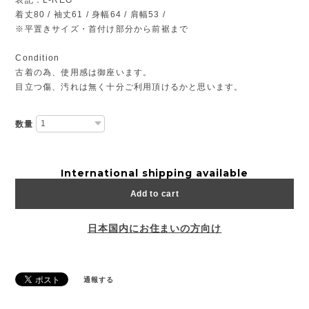
着丈80 / 袖丈61 / 身幅64 / 肩幅53 /
※平置きサイズ・首付け部分から前裾まで
Condition
古着の為、使用感は御座います。
目立つ傷、汚れは無く十分ご利用頂けるかと思います。
数量
International shipping available
Add to cart
日本国内にお住まいの方向け
通報する