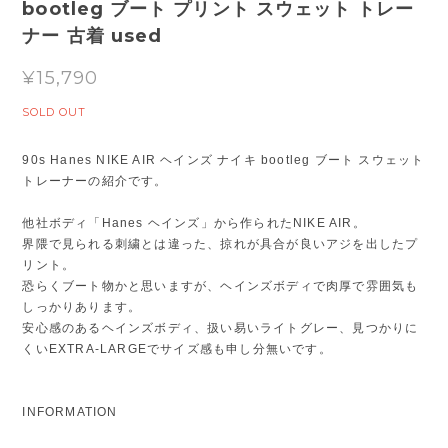
bootleg ブート プリント スウェット トレー
ナー 古着 used
¥15,790
SOLD OUT
90s Hanes NIKE AIR ヘインズ ナイキ bootleg ブート スウェット
トレーナーの紹介です。
他社ボディ「Hanes ヘインズ」から作られたNIKE AIR。
界隈で見られる刺繍とは違った、掠れが具合が良いアジを出したプ
リント。
恐らくブート物かと思いますが、ヘインズボディで肉厚で雰囲気も
しっかりあります。
安心感のあるヘインズボディ、扱い易いライトグレー、見つかりに
くいEXTRA-LARGEでサイズ感も申し分無いです。
INFORMATION