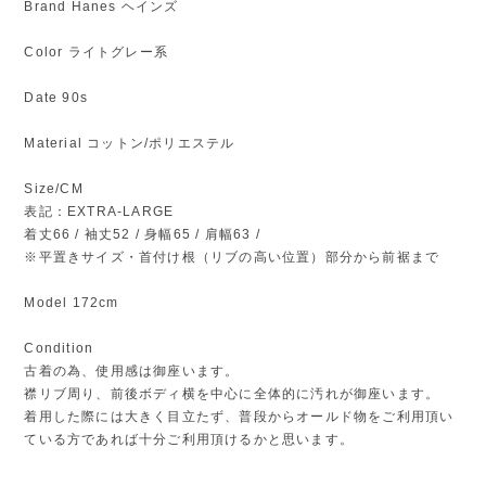
Brand Hanes ヘインズ
Color ライトグレー系
Date 90s
Material コットン/ポリエステル
Size/CM
表記：EXTRA-LARGE
着丈66 / 袖丈52 / 身幅65 / 肩幅63 /
※平置きサイズ・首付け根（リブの高い位置）部分から前裾まで
Model 172cm
Condition
古着の為、使用感は御座います。
襟リブ周り、前後ボディ横を中心に全体的に汚れが御座います。
着用した際には大きく目立たず、普段からオールド物をご利用頂い
ている方であれば十分ご利用頂けるかと思います。