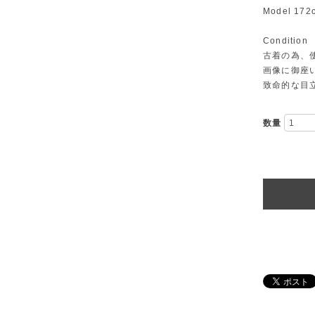
Model 172
Condition
古着の為、
画像に御座
致命的な目
数量