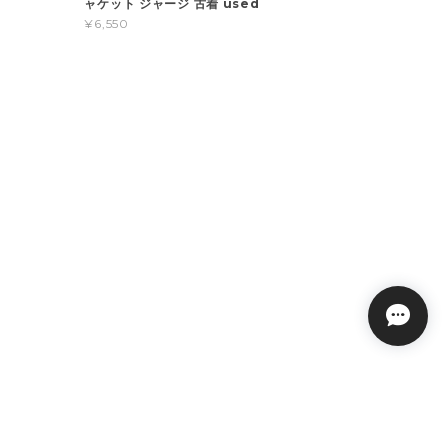
ャケット ジャージ 古着 used
¥6,550