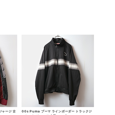
ジャージ 古
00s Puma プーマ ラインボーダー トラックジ