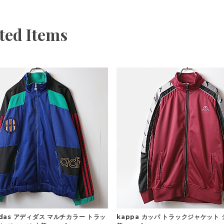
ted Items
didas アディダス マルチカラー トラッ
kappa カッパ トラックジャケット 