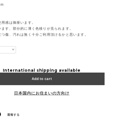
cm
使用感は御座います。
います、部分的に薄く色移りが見られます。
立つ傷、汚れは無く十分ご利用頂けるかと思います。
International shipping available
Add to cart
日本国内にお住まいの方向け
通報する