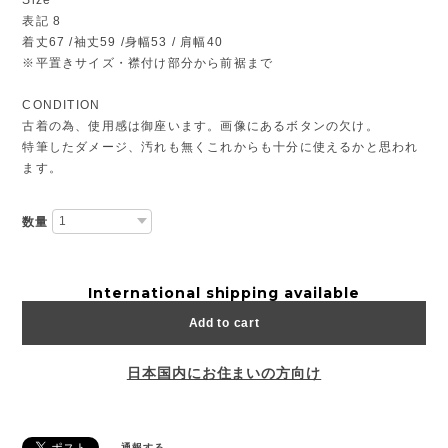
表記 8
着丈67 /袖丈59 /身幅53 / 肩幅40
※平置きサイズ・襟付け部分から前裾まで
CONDITION
古着の為、使用感は御座います。画像にあるボタンの欠け。
特筆したダメージ、汚れも無くこれからも十分に使えるかと思われ
ます。
数量
International shipping available
Add to cart
日本国内にお住まいの方向け
通報する